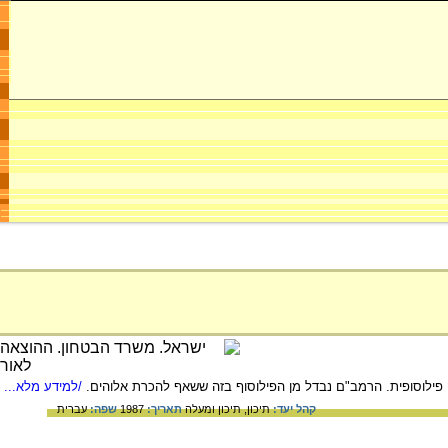
ילוסופית. הרמב"ם נבדל מן הפילוסוף בזה ששאף להכרת אלוהים.
/למידע מלא...
קהל יעד:
תיכון,
תיכון ומעלה
תאריך:
1987
שפה:
עברית