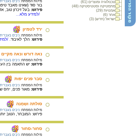
מילות המפתח:
ניבים בעברית
טכנולוגיה ומוצרים (61)
בור סוּד (שאינו מאבד טיפה
מתמטיקה וסטטיסטיקה (48)
פירוש:
בעל זיכרון טוב, א
אמנויות (29)
/למידע מלא...
אחר (6)
ישראל (חדש) (3)
ירד לטמיון
מילות המפתח:
ניבים בעברית
פירוש
: הלך לאיבוד.
/למיד
נאה דורש ונאה מקיים
מילות המפתח:
ניבים בעברית
פירוש:
יש התאמה בין העק
סבר פנים יפות
מילות המפתח:
ניבים בעברית
פירוש:
מאור פנים, יחס של
סולתה ושַמְנה
מילות המפתח:
ניבים בעברית
פירוש: המובחר, הטוב יותר
סחור-סחור
מילות המפתח:
ניבים בעברית