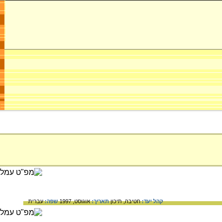
קהל יעד:
חטיבה,
תיכון
תאריך:
אוגוסט, 1997
שפה:
עברית