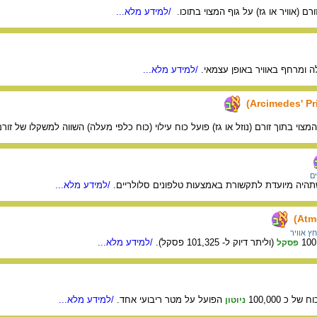
ם (אוויר או גז) על גוף המצוי בתוכו.
/למידע מלא...
 ומרחף באוויר באופן עצמאי.
/למידע מלא...
 המצוי בתוך זורם (נוזל או גז) פועל כוח עילוי (כוח כלפי מעלה) השווה למשקלו של ז
ים
שתהיה מיועדת לתקשורת באמצעות טלפונים סלולריים.
/למידע מלא...
ץ אוויר
(וליתר דיוק ל- 101,325 פסקל).
/למידע מלא...
פסקל
 כ 100,000
הפועל על מטר ריבועי אחד.
/למידע מלא...
ניוטון