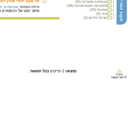
על מצב יהודי פולין ל
טכנולוגיה ומוצרים (61)
מתמטיקה וסטטיסטיקה (48)
מילות המפתח:
אנטישמיות
,
פר
אמנויות (29)
מתוך יומנו של ההסטוריון היהו
אחר (6)
ישראל (חדש) (3)
נמצאו:
2 פריטים
בכל המאגר.