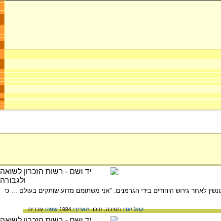
אהלר בשנת 1938, בהם הוא מתאר את עבודתו בזבונשין לאחר גירוש היהודים בידי הגרמנים. "אני משתומם מדוע שותקים בעולם ... כי
קהל יעד:
חטיבה,
תיכון
תאריך:
1994
שפה:
עברית