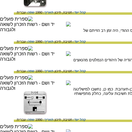
קהל יעד:
חטיבה,
תיכון
תאריך:
1990
שפה:
עברית
 ההודי, היה זמן רב הזייתם של
קהל יעד:
חטיבה,
תיכון
תאריך:
1990
שפה:
עברית
יה לאחד מסמלי הטרגדיה של היהודים הנמלטים מהנאצים
קהל יעד:
חטיבה,
תיכון
תאריך:
1990
שפה:
עברית
ן-תערובת. כמו כן, נחשבו למישלינגה
ת חשיבות עליונה, כחלק מתפישותיו
קהל יעד:
חטיבה,
תיכון
תאריך:
1990
שפה:
עברית