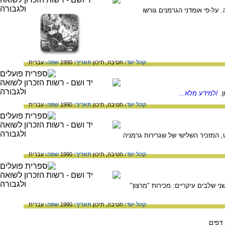
יהודים שגורשו מגרמניה. על-פי אומדני הגרמנים גורשו
קהל יעד:
חטיבה,
תיכון
תאריך:
1990
שפה:
עברית
.
/למידע מלא...
קהל יעד:
חטיבה,
תיכון
תאריך:
1990
שפה:
עברית
ום רט, המזכיר השלישי של שגרירות גרמניה
קהל יעד:
חטיבה,
תיכון
תאריך:
1990
שפה:
עברית
ני שלבים עיקריים: מכירות "מרצון"
קהל יעד:
חטיבה,
תיכון
תאריך:
1990
שפה:
עברית
דפים