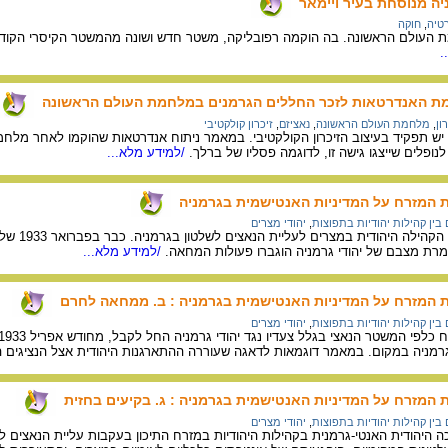
ה מנוסחת בעיר ויימאר
טיה
,
חוקה
 העולם הראשונה. בה הוקמה רפובליקה, משטר חדש ושונה מהמשטר הקיסרי הקודם
.
מת האנדרטאות לזכר החללים הגרמנים במלחמת העולם הראשונה
ון
,
מלחמת העולם הראשונה
,
נאציזם
,
זיכרון קולקטיבי
 יש תפקיד בעיצוב הזיכרון הקולקטיבי. במאמר ניתוח אנדרטאות שהוקמו לאחר מלח
לנופלים שייצגו גישה זו, לדוגמה פסליו של ברלך.
/למידע מלא...
ת המזרח על המדיניות האנטישמית בגרמניה
בין קהילות יהודיות בתפוצות
,
יהודי מצרים
המאמר מת
ת מצבם של יהודי גרמניה הוגברו פעולות המחאה.
/למידע מלא...
ת המזרח על המדיניות האנטישמית בגרמניה : ב. ממחאה לחרם
בין קהילות יהודיות בתפוצות
,
יהודי מצרים
 גרמניה במקום. במאמר דוגמאות לדאגה שעוררה ההתארגנות היהודית אצל הנציגים הד
 המזרח על המדיניות האנטישמית בגרמניה : ג. בקיעים בחזית
בין קהילות יהודיות בתפוצות
,
יהודי מצרים