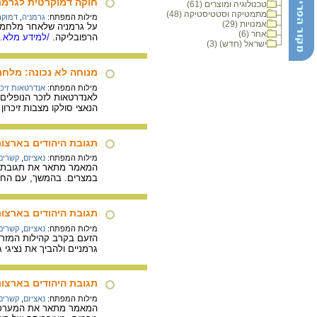
חוקה דמוקרטית לגרמני
טכנולוגיה ומוצרים (61)
מתמטיקה וסטטיסטיקה (48)
מילות המפתח:
גרמניה
,
דמוקר
אמנויות (29)
על גרמניה שלאחר מלחמת
אחר (6)
הרפובליקה.
/למידע מלא..
ישראל (חדש) (3)
מנוחה לא נכונה: מלח
מילות המפתח:
אנדרטאות זיכר
לאנדרטאות לזכר הנופלים
הנאצי סולקו מצבות זיכרון 
תגובת היהודים בארצו
מילות המפתח:
נאציזם
,
קשרים 
במצרים. בהמשך, עם החמר
תגובת היהודים בארצו
מילות המפתח:
נאציזם
,
קשרים 
גרמניים ולהביך את נציגי
תגובת היהודים בארצות
מילות המפתח:
נאציזם
,
קשרים 