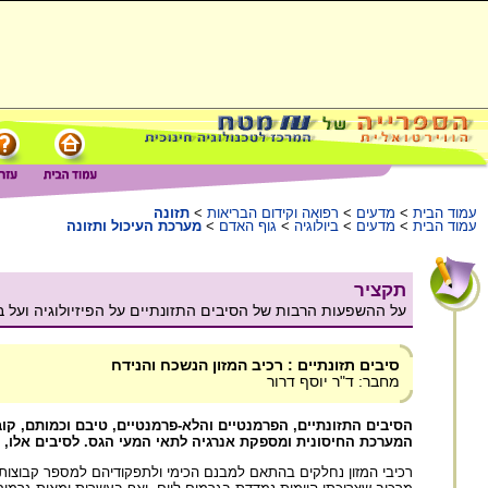
עמוד הבית
>
מדעים
>
רפואה וקידום הבריאות
>
תזונה
עמוד הבית
>
מדעים
>
ביולוגיה
>
גוף האדם
>
מערכת העיכול ותזונה
תקציר
על ההשפעות הרבות של הסיבים התזונתיים על הפיזיולוגיה ועל 
סיבים תזונתיים : רכיב המזון הנשכח והנידח
מחבר: ד"ר יוסף דרור
הסיבים התזונתיים, הפרמנטיים והלא-פרמנטיים, טיבם וכמותם, קו
המערכת החיסונית ומספקת אנרגיה לתאי המעי הגס. לסיבים אלו, ה