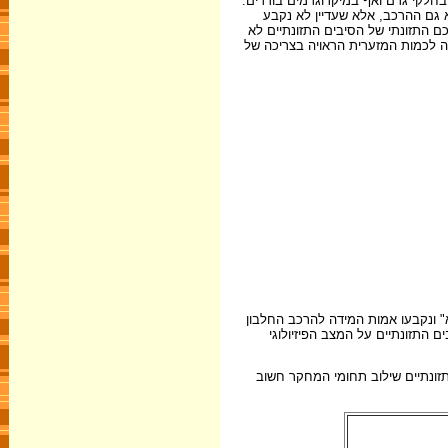
 בחלקי גרם ואף במיקרוגרמים בודדים.
א רק הכמות, אלא גם ההרכב, אלא שעדיין לא נקבע
רכם התזונתי של הסיבים התזונתיים לא
שה לכמות המזערית הראויה בצריכה של
" ונקבעו אמות המידה להרכב החלבון
התזונתיים על המצב הפיזיולוגי
זונתיים שילוב תחומי המחקר חשוב