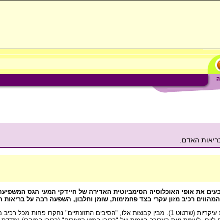
בריאות האדם.
בעים את אופי האוכלוסיה הסימביוטית האדירה של חיידקי המעי הגס המשפיעה
מהווים רכיב מזון עקרי בצד פחמימות, שומן וחלבון, השפעה רבה על בריאות 
רכיבי המזון נחלקים בהתאם למבנם הכימי ולתפקודיהם למספר קבוצות עיקריות (שרטוט 1). מבין קבוצות אלו, "הסיבים התזונת