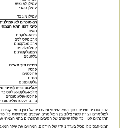
עמילן לא נגיש
עמילן גרגרי
עמילן מעובד
רב-סוכרים לא עמילניים
סיבי דופן התא הצמחי
תאית
ביתא-גלוקנים
ארבינוקסילנים
ארבינוגלקטנים
קסילוגלוקנים
רמנוגלקטורנים
גלקטנים
סיבים תוך תאיים
פקטין
פרוקטנים
מננים
גלקטומננים
אוליגוסוכרים (פריביוט
אלפא-גלקטו-אולגוסוכרי
פרוקטו-אוליגוסוכרים
טרנס-גלקטו אוליגוסוכרי
החד-סוכרים נוצרים בתוך התא הצמחי ומועברים אל דופן התא. קשירת 
לפולימרים ויצירת קשרי צילוב בין הפולימרים השכנים מתרחשות כל ע
התזונתיים קטן. וכך עולה שיעורם של הסיבים התזונתיים בתא הצמחי 