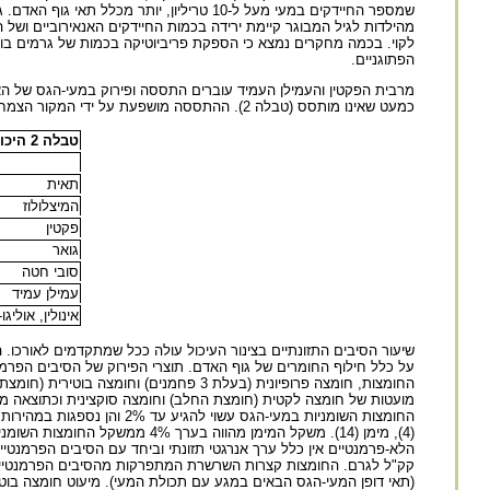
שמספר החיידקים במעי מעל ל-10 טריליון, יו
לקוי. בכמה מחקרים נמצא כי הספקת פריביוטיקה בכמות של גרמים בוד
הפתוגניים.
כמעט שאינו מותסס (טבלה 2). ההתססה מושפעת על ידי המקור הצמחי ושלב ההבשלה, תכולת התפריט היומי והרכבו, כמות חיידקי המעיים וטיבם וכושר תאחיזת המים.
טבלה 2 היכולת לעבור התססה (פרמנטביליות) של סוגי הסיבים התזונתיים
.
תאית
המיצלולוז
פקטין
גואר
סובי חטה
עמילן עמיד
אינולין, אוליגו
(4), מימן (14). משקל המימן מהו
(תאי דופן המעי-הגס הבאים במגע עם תכולת המעי). מיעוט חומצה בוט