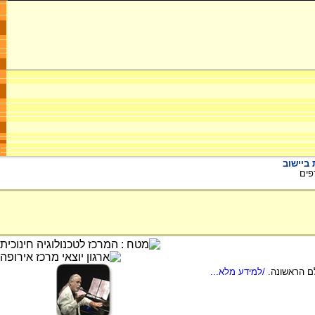
ביישוב
פים
ם הראשונה.
/למידע מלא...