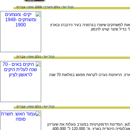
קהל יעד:
כולם
תאריך:
2009
שפה:
עברית
ת למשחקים שיוצרו בגרמניה בעיר נירנברג ובארץ
 בדיל שיצר קורט לוינסון.
קהל יעד:
כולם
שפה:
עברית
ראיונות עם יקים ועם דור ההמשך על קליטתם בארץ, על מנהגים יקים, על החינוך בבית ועל תרומתם לחיים בארץ. הראיונות נערכו לקראת מפגש במלאות 70 שנה
קהל יעד:
כולם
שפה:
עברית
לטון. המדינות הדמוקרטיות במערב נועלות את שעריהן