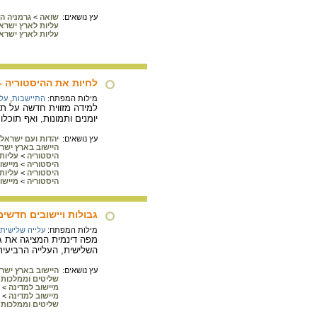
עץ נושאים:
שואה
>
גרמניה הנאצי
עליות לארץ ישרא
עליות לארץ ישרא
לחיות את ההיסטוריה -
מילות המפתח:
התיישבות
,
עלי
למידה מזווית חדשה על תק
יומנים ותמונות, ואף תוכל
עץ נושאים:
יהדות ועם ישראל
היישוב בארץ ישראל בת
היסטוריה
>
עליות
היסטוריה
>
מיישו
היסטוריה
>
עליות
היסטוריה
>
מיישו
גבולות ויישובים חדשים בפ
מילות המפתח:
עלייה שלישית
מפה דינמית המציגה את ג
השלישית, העלייה הרביעית
עץ נושאים:
היישוב בארץ ישר
שליטים וממלכות 
מיישוב למדינה
>
מיישוב למדינה
>
שליטים וממלכות 