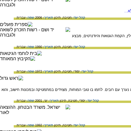
...
קהל יעד:
חטיבה,
תיכון
תאריך:
2006
שפה:
עברית
ין, הקמת הגטאות והיודנרטים, מבצע
קהל יעד:
חטיבה,
תיכון
תאריך:
1990
שפה:
עברית
קהל יעד:
יסודי,
חטיבה,
תיכון
תאריך:
1972
שפה:
עברית
ערך עם רובים. לחמו בו טובי המוחות, מצוידים במתמטיקה ובמכונות חישוב, והוא
קהל יעד:
יסודי,
חטיבה,
תיכון
תאריך:
יוני, 2001
שפה:
עברית
קהל יעד:
חטיבה,
תיכון
תאריך:
1992
שפה:
עברית