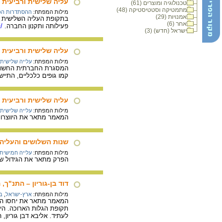
עליה שלישית ורביעית 
טכנולוגיה ומוצרים (61)
מתמטיקה וסטטיסטיקה (48)
מילות המפתח:
ההסתדרות הכל
אמנויות (29)
בתקופת העליה השלישית 
אחר (6)
פעילותה ותקנון החברה.
/ל
ישראל (חדש) (3)
עליה שלישית ורביעית 
מילות המפתח:
עלייה שלישית
המסגרת החברתית החשובה
קמו גופים כלכליים, התיישבו
עליה שלישית ורביעית 
מילות המפתח:
עלייה שלישית
המאמר מתאר את היווצרות
שנות השלושים והעליה
מילות המפתח:
עלייה חמישית
הפרק מתאר את הגידול שח
דוד בן-גוריון – התנ"ך,
מילות המפתח:
ארץ-ישראל
,
בן
המאמר מתאר את יחסו המיוח
תקופת הגלות הארוכה. היש
לעתיד. אליבא דבן גוריו