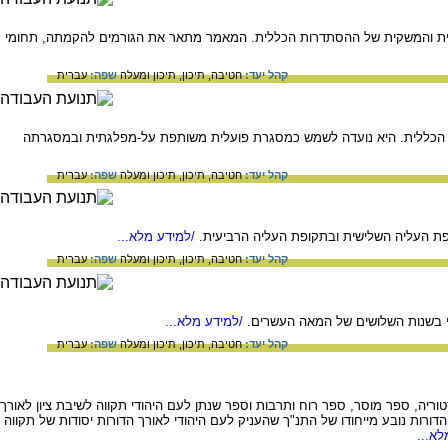
ית והמשקית של ההסתדרות הכללית. המאמר מתאר את הגורמים להקמתה, תחומי
קהל יעד:
חטיבה,
תיכון,
תיכון ומעלה
שפה:
עברית
הכללית. היא נועדה לשמש כמסגרת פועלית משותפת על-מפלגתית ובמסגרתה
קהל יעד:
חטיבה,
תיכון,
תיכון ומעלה
שפה:
עברית
פת העליה השלישית ובתקופת העליה הרביעית.
/למידע מלא...
קהל יעד:
חטיבה,
תיכון,
תיכון ומעלה
שפה:
עברית
 בשנות השלושים של המאה העשרים.
/למידע מלא...
קהל יעד:
חטיבה,
תיכון,
תיכון ומעלה
שפה:
עברית
סטוריה, ספר מוסר, ספר רוח ותרבות וספר שנתן לעם היהודי תקווה לשיבת ציון לאורך
ורות נובע מייחודו של התנ"ך שהעניק לעם היהודי לאורך הדורות יסודות של תקווה
א...