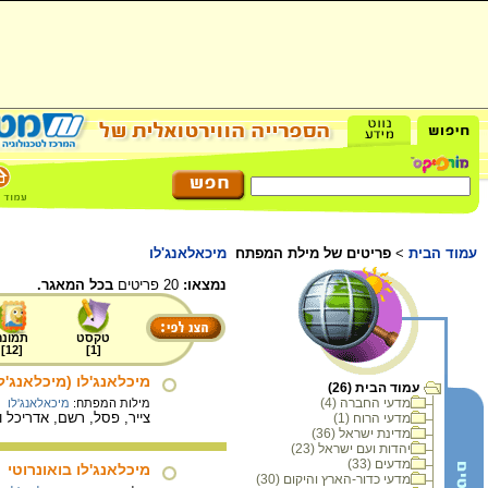
עמוד הבית
>
פריטים של מילת המפתח
מיכאלאנג'לו
נמצאו:
20 פריטים
בכל המאגר.
טקסט
תמונה
]
12
[
]
1
[
מיכלאנג'לו (מיכלאנג'לו בואונרוטי) (rroti, 1475 - 1564
עמוד הבית (26)
מדעי החברה (4)
מילות המפתח:
מיכאלאנג'לו
צייר, פסל, רשם, אדריכל 
מדעי הרוח (1)
מדינת ישראל (36)
יהדות ועם ישראל (23)
מדעים (33)
מיכלאנג'לו בואונרוטי
מדעי כדור-הארץ והיקום (30)