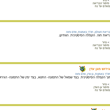
>
ציור
סיפור הבריאה
מאדם עד נח
ריאת העולם
,
תנ"ך באמנות
,
אדם וחוה
ריאת חוה. הקפלה הסיסטינית. הוותיקן.
>
ציור
סיפור הבריאה
מאדם עד נח
רוש מגן עדן
נ"ך באמנות
,
גן עדן
,
אדם וחוה
תוך הקפלה הסיסטינית. בצד שמאל של התמונה- החטא, בצד ימין של התמונה- הגירוש
>
ציור
סיפור גן העדן
מאדם עד נח