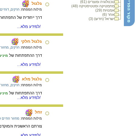
טכנולוגיה ומוצרים (61)
גלגול
מתמטיקה וסטטיסטיקה (48)
מילות המפתח:
חרקים
,
דוחיים
אמנויות (29)
אחר (6)
דרך ייחודית של התפתחות 
ישראל (חדש) (3)
/למידע מלא...
גלגול חלקי
מילות המפתח:
חרקים
,
מחזור 
דרך ההתפתחות של
מינים
/למידע מלא...
גלגול מלא
מילות המפתח:
חרקים
,
מחזור 
דרך ההתפתחות של
מינים
/למידע מלא...
זחל
מילות המפתח:
מחזור החיים ש
צורתם הראשונית והמוקדמ
/למידע מלא...