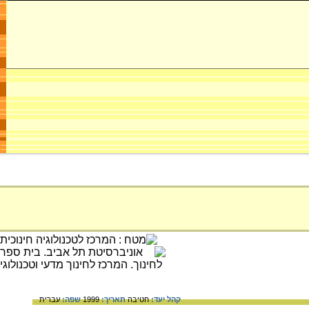
קהל יעד:
חטיבה
תאריך:
1999
שפה:
עברית