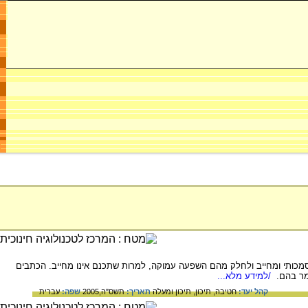
כותי ומחייב ולחלק מהם השפעה עמוקה, למרות שתכנם אינו מחייב. הכתבים
מר בהם.
/למידע מלא...
קהל יעד:
חטיבה,
תיכון,
תיכון ומעלה
תאריך:
תשס"ה,2005
שפה:
עברית