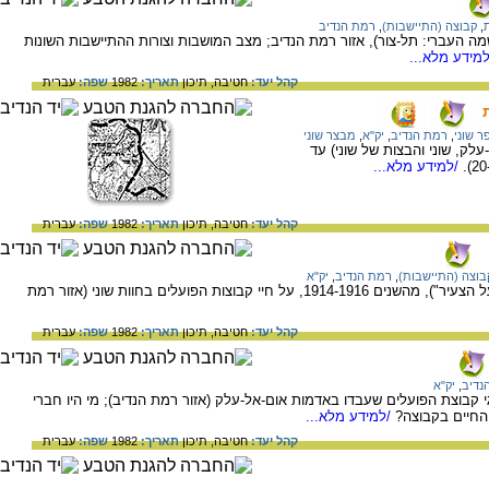
,
קבוצה (התיישבות)
,
רמת הנדיב
ה העברי: תל-צור), אזור רמת הנדיב; מצב המושבות וצורות ההתיישבות השונות
מידע מלא...
קהל יעד:
חטיבה,
תיכון
תאריך:
1982
שפה:
עברית
ר שוני
,
רמת הנדיב
,
יק"א
,
מבצר שוני
לק, שוני והבצות של שוני) עד
/למידע מלא...
קהל יעד:
חטיבה,
תיכון
תאריך:
1982
שפה:
עברית
בוצה (התיישבות)
,
רמת הנדיב
,
יק"א
דיווחים מעיתונות הפועלים ("האחדות", "הפועל הצעיר"), מהשנים 1914-1916, על חיי קבוצות הפועלים בחוות שוני (אזור רמת
קהל יעד:
חטיבה,
תיכון
תאריך:
1982
שפה:
עברית
נדיב
,
יק"א
ין נציגי יק"א לנציגי קבוצת הפועלים שעבדו באדמות אום-אל-עלק (אזור רמת הנדיב); מי היו חברי
החיים בקבוצה?
/למידע מלא...
קהל יעד:
חטיבה,
תיכון
תאריך:
1982
שפה:
עברית