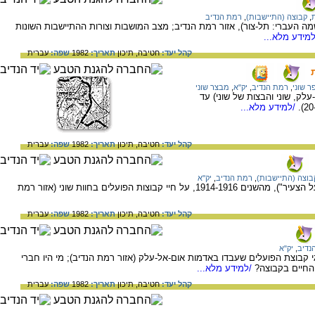
,
קבוצה (התיישבות)
,
רמת הנדיב
ה העברי: תל-צור), אזור רמת הנדיב; מצב המושבות וצורות ההתיישבות השונות
מידע מלא...
קהל יעד:
חטיבה,
תיכון
תאריך:
1982
שפה:
עברית
ר שוני
,
רמת הנדיב
,
יק"א
,
מבצר שוני
לק, שוני והבצות של שוני) עד
/למידע מלא...
קהל יעד:
חטיבה,
תיכון
תאריך:
1982
שפה:
עברית
בוצה (התיישבות)
,
רמת הנדיב
,
יק"א
דיווחים מעיתונות הפועלים ("האחדות", "הפועל הצעיר"), מהשנים 1914-1916, על חיי קבוצות הפועלים בחוות שוני (אזור רמת
קהל יעד:
חטיבה,
תיכון
תאריך:
1982
שפה:
עברית
נדיב
,
יק"א
ין נציגי יק"א לנציגי קבוצת הפועלים שעבדו באדמות אום-אל-עלק (אזור רמת הנדיב); מי היו חברי
החיים בקבוצה?
/למידע מלא...
קהל יעד:
חטיבה,
תיכון
תאריך:
1982
שפה:
עברית